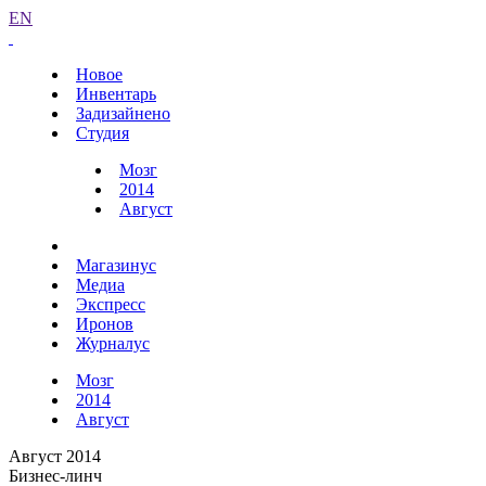
EN
Новое
Инвентарь
Задизайнено
Студия
Мозг
2014
Август
Магазинус
Медиа
Экспресс
Иронов
Журналус
Мозг
2014
Август
Август 2014
Бизнес-линч