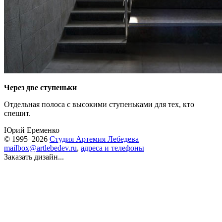
Через две ступеньки
Отдельная полоса с высокими ступеньками для тех, кто
спешит.
Юрий Еременко
© 1995–2026
Студия Артемия Лебедева
mailbox@artlebedev.ru
,
адреса и телефоны
Заказать дизайн...