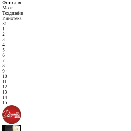
Фото дня
Мозг
Техдизайн
Идиотека
31
1
2
3
4
5
6
7
8
9
10
11
12
13
14
15