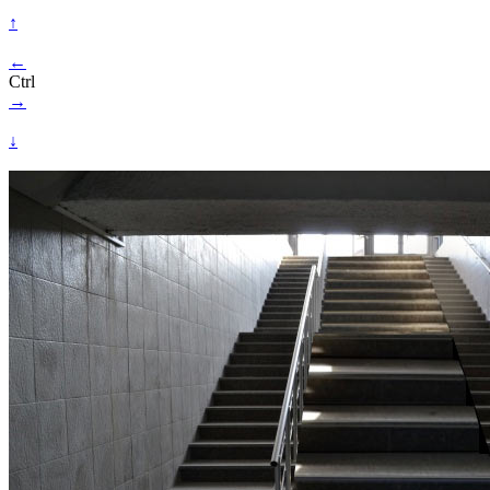
↑
←
Ctrl
→
↓