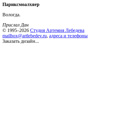
Париксмоалхяер
Вологда.
Прислал Дан
© 1995–2026
Студия Артемия Лебедева
mailbox@artlebedev.ru
,
адреса и телефоны
Заказать дизайн...