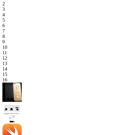
2
3
4
5
6
7
8
9
10
11
12
13
14
15
16