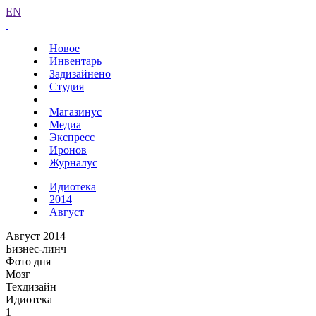
EN
Новое
Инвентарь
Задизайнено
Студия
Магазинус
Медиа
Экспресс
Иронов
Журналус
Идиотека
2014
Август
Август 2014
Бизнес-линч
Фото дня
Мозг
Техдизайн
Идиотека
1