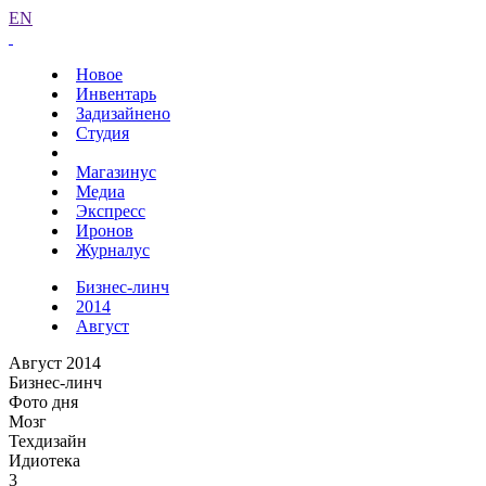
EN
Новое
Инвентарь
Задизайнено
Студия
Магазинус
Медиа
Экспресс
Иронов
Журналус
Бизнес-линч
2014
Август
Август 2014
Бизнес-линч
Фото дня
Мозг
Техдизайн
Идиотека
3