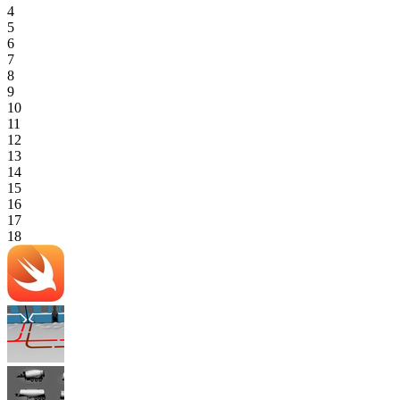
4
5
6
7
8
9
10
11
12
13
14
15
16
17
18