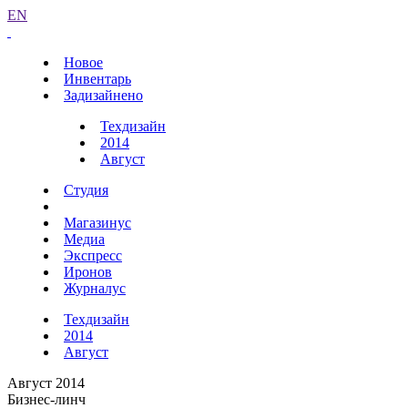
EN
Новое
Инвентарь
Задизайнено
Техдизайн
2014
Август
Студия
Магазинус
Медиа
Экспресс
Иронов
Журналус
Техдизайн
2014
Август
Август 2014
Бизнес-линч