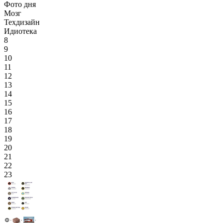
Фото дня
Мозг
Техдизайн
Идиотека
8
9
10
11
12
13
14
15
16
17
18
19
20
21
22
23