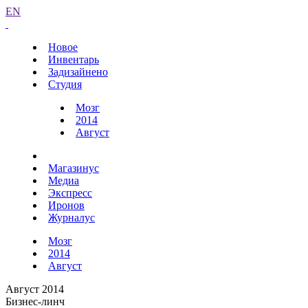
EN
Новое
Инвентарь
Задизайнено
Студия
Мозг
2014
Август
Магазинус
Медиа
Экспресс
Иронов
Журналус
Мозг
2014
Август
Август 2014
Бизнес-линч