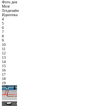
Фото дня
Мозг
Техдизайн
Идиотека
4
5
6
7
8
9
10
11
12
13
14
15
16
17
18
19