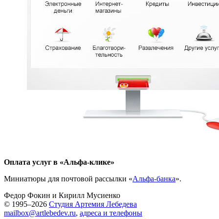
Оплата услуг в «Альфа-клике»
Миниатюры для почтовой рассылки «
Альфа-банка
».
Федор Фокин
и
Кирилл Мусиенко
© 1995–2026
Студия Артемия Лебедева
mailbox@artlebedev.ru
,
адреса и телефоны