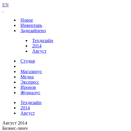
EN
Новое
Инвентарь
Задизайнено
Техдизайн
2014
Август
Студия
Магазинус
Медиа
Экспресс
Иронов
Журналус
Техдизайн
2014
Август
Август 2014
Бизнес-линч