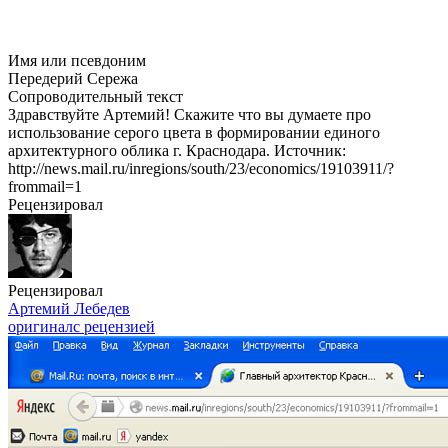
Имя или псевдоним
Передерий Сережа
Сопроводительный текст
Здравствуйте Артемий! Скажите что вы думаете про
использование серого цвета в формировании единого
архитектурного облика г. Краснодара. Источник:
http://news.mail.ru/inregions/south/23/economics/19103911/?
frommail=1
Рецензировал
Рецензировал
Артемий Лебедев
оригинал
с рецензией