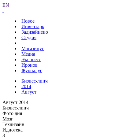
EN
Новое
Инвентарь
Задизайнено
Студия
Магазинус
Медиа
Экспресс
Иронов
Журналус
Бизнес-линч
2014
Август
Август 2014
Бизнес-линч
Фото дня
Мозг
Техдизайн
Идиотека
3