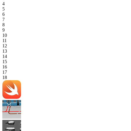
4
5
6
7
8
9
10
11
12
13
14
15
16
17
18