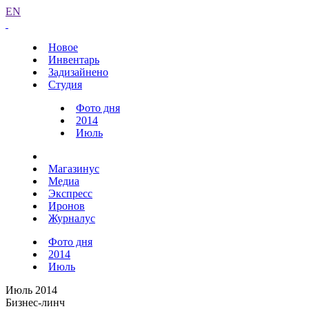
EN
Новое
Инвентарь
Задизайнено
Студия
Фото дня
2014
Июль
Магазинус
Медиа
Экспресс
Иронов
Журналус
Фото дня
2014
Июль
Июль 2014
Бизнес-линч