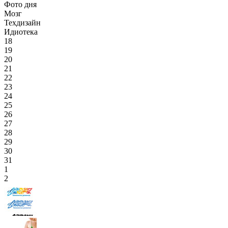
Фото дня
Мозг
Техдизайн
Идиотека
18
19
20
21
22
23
24
25
26
27
28
29
30
31
1
2