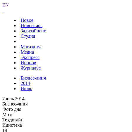
EN
Новое
Инвентарь
Задизайнено
Студия
Магазинус
Медиа
Экспресс
Иронов
Журналус
Бизнес-линч
2014
Июль
Июль 2014
Бизнес-линч
Фото дня
Мозг
Техдизайн
Идиотека
14