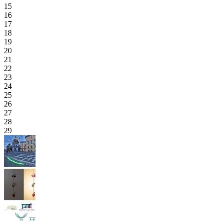
15
16
17
18
19
20
21
22
23
24
25
26
27
28
29