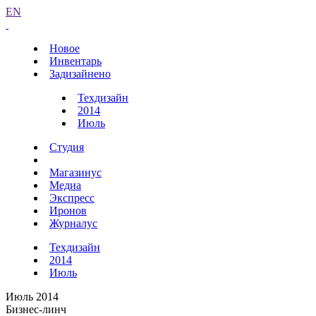
EN
Новое
Инвентарь
Задизайнено
Техдизайн
2014
Июль
Студия
Магазинус
Медиа
Экспресс
Иронов
Журналус
Техдизайн
2014
Июль
Июль 2014
Бизнес-линч