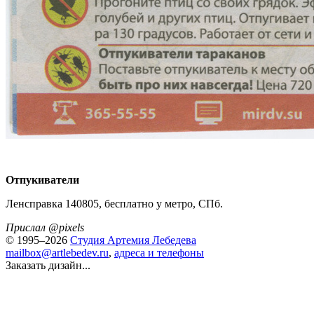
Отпукиватели
Ленсправка 140805, бесплатно у метро, СПб.
Прислал @pixels
© 1995–2026
Студия Артемия Лебедева
mailbox@artlebedev.ru
,
адреса и телефоны
Заказать дизайн...