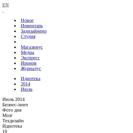
EN
Новое
Инвентарь
Задизайнено
Студия
Магазинус
Медиа
Экспресс
Иронов
Журналус
Идиотека
2014
Июль
Июль 2014
Бизнес-линч
Фото дня
Мозг
Техдизайн
Идиотека
10