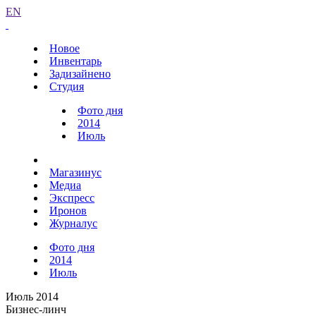
EN
Новое
Инвентарь
Задизайнено
Студия
Фото дня
2014
Июль
Магазинус
Медиа
Экспресс
Иронов
Журналус
Фото дня
2014
Июль
Июль 2014
Бизнес-линч