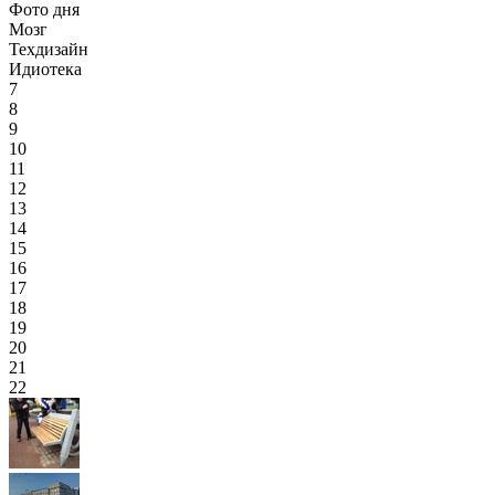
Фото дня
Мозг
Техдизайн
Идиотека
7
8
9
10
11
12
13
14
15
16
17
18
19
20
21
22