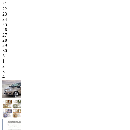
21
22
23
24
25
26
27
28
29
30
31
1
2
3
4