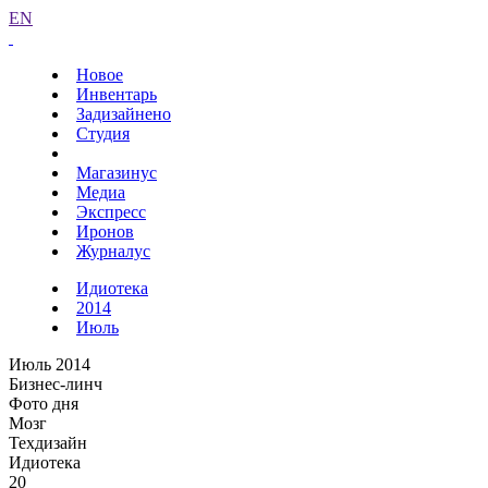
EN
Новое
Инвентарь
Задизайнено
Студия
Магазинус
Медиа
Экспресс
Иронов
Журналус
Идиотека
2014
Июль
Июль 2014
Бизнес-линч
Фото дня
Мозг
Техдизайн
Идиотека
20