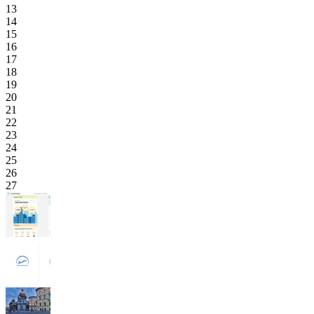
13
14
15
16
17
18
19
20
21
22
23
24
25
26
27