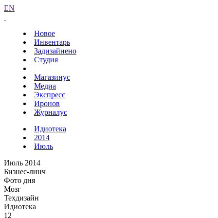
EN
Новое
Инвентарь
Задизайнено
Студия
Магазинус
Медиа
Экспресс
Иронов
Журналус
Идиотека
2014
Июль
Июль 2014
Бизнес-линч
Фото дня
Мозг
Техдизайн
Идиотека
12