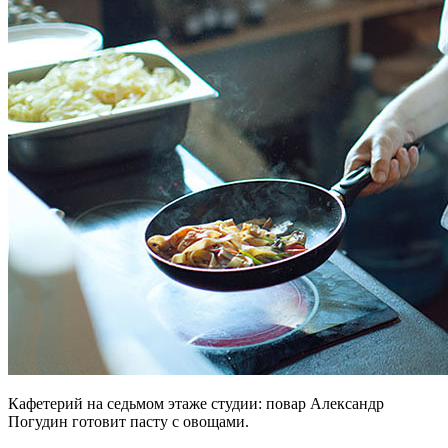
Кафетерий на седьмом этаже студии: повар Александр
Погудин готовит пасту с овощами.