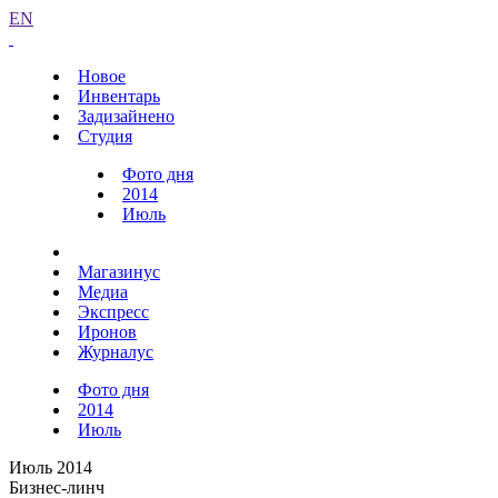
EN
Новое
Инвентарь
Задизайнено
Студия
Фото дня
2014
Июль
Магазинус
Медиа
Экспресс
Иронов
Журналус
Фото дня
2014
Июль
Июль 2014
Бизнес-линч