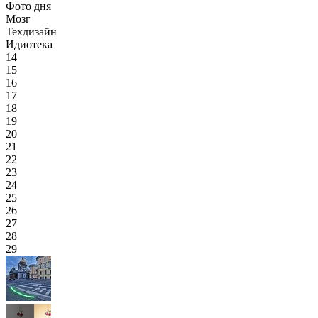
Фото дня
Мозг
Техдизайн
Идиотека
14
15
16
17
18
19
20
21
22
23
24
25
26
27
28
29