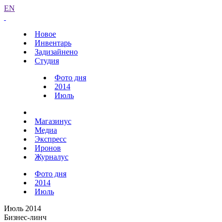
EN
Новое
Инвентарь
Задизайнено
Студия
Фото дня
2014
Июль
Магазинус
Медиа
Экспресс
Иронов
Журналус
Фото дня
2014
Июль
Июль 2014
Бизнес-линч