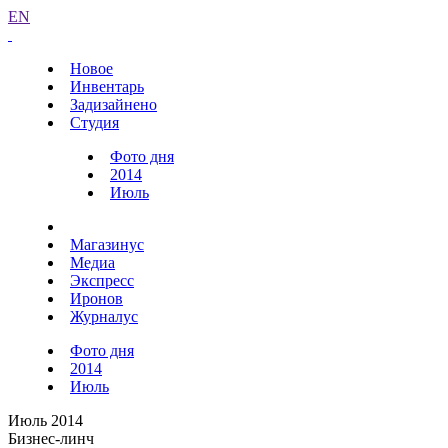
EN
Новое
Инвентарь
Задизайнено
Студия
Фото дня
2014
Июль
Магазинус
Медиа
Экспресс
Иронов
Журналус
Фото дня
2014
Июль
Июль 2014
Бизнес-линч