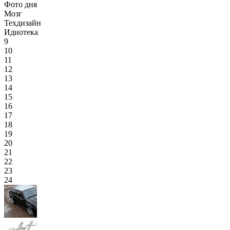
Фото дня
Мозг
Техдизайн
Идиотека
9
10
11
12
13
14
15
16
17
18
19
20
21
22
23
24