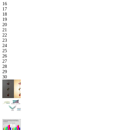
16
17
18
19
20
21
22
23
24
25
26
27
28
29
30