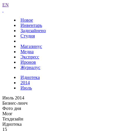
EN
Новое
Инвентарь
Задизайнено
Студия
Магазинус
Медиа
Экспресс
Иронов
Журналус
Идиотека
2014
Июль
Июль 2014
Бизнес-линч
Фото дня
Мозг
Техдизайн
Идиотека
15