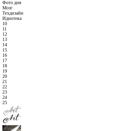
Фото дня
Мозг
Техдизайн
Идиотека
10
11
12
13
14
15
16
17
18
19
20
21
22
23
24
25