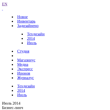
EN
Новое
Инвентарь
Задизайнено
Техдизайн
2014
Июль
Студия
Магазинус
Медиа
Экспресс
Иронов
Журналус
Техдизайн
2014
Июль
Июль 2014
Бизнес-линч