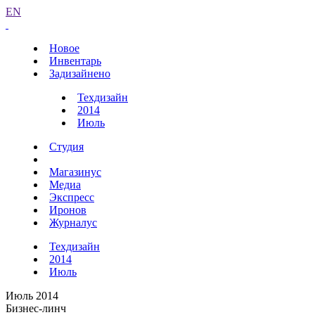
EN
Новое
Инвентарь
Задизайнено
Техдизайн
2014
Июль
Студия
Магазинус
Медиа
Экспресс
Иронов
Журналус
Техдизайн
2014
Июль
Июль 2014
Бизнес-линч