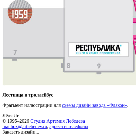
Лестница и троллейбус
Фрагмент иллюстрации для
схемы дизайн-завода «Флакон»
.
Лёля Ле
© 1995–2026
Студия Артемия Лебедева
mailbox@artlebedev.ru
,
адреса и телефоны
Заказать дизайн...