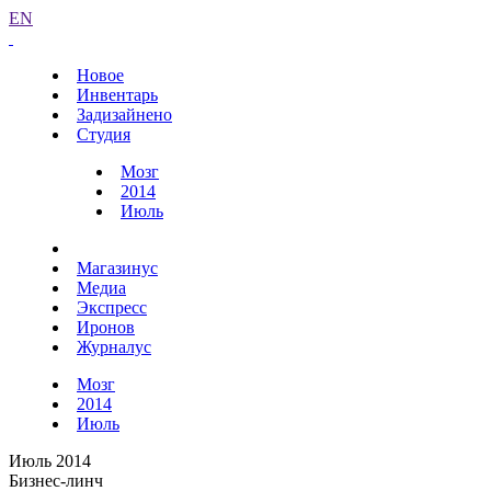
EN
Новое
Инвентарь
Задизайнено
Студия
Мозг
2014
Июль
Магазинус
Медиа
Экспресс
Иронов
Журналус
Мозг
2014
Июль
Июль 2014
Бизнес-линч