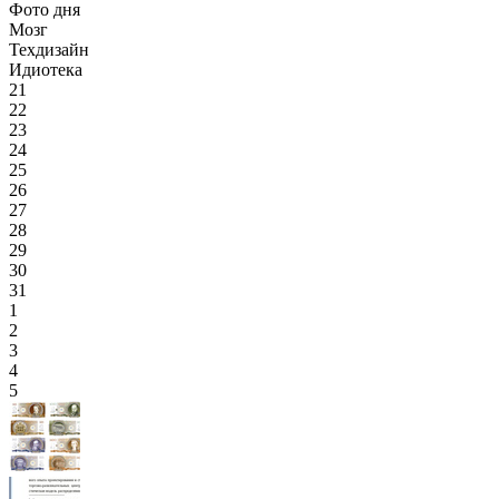
Фото дня
Мозг
Техдизайн
Идиотека
21
22
23
24
25
26
27
28
29
30
31
1
2
3
4
5