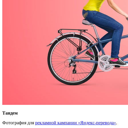
Тандем
Фотография для
рекламной кампании «Яндекс-перевода»
.