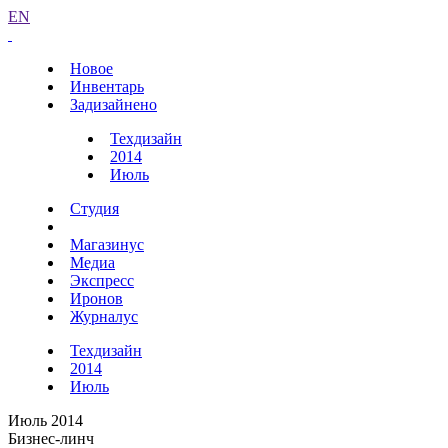
EN
Новое
Инвентарь
Задизайнено
Техдизайн
2014
Июль
Студия
Магазинус
Медиа
Экспресс
Иронов
Журналус
Техдизайн
2014
Июль
Июль 2014
Бизнес-линч