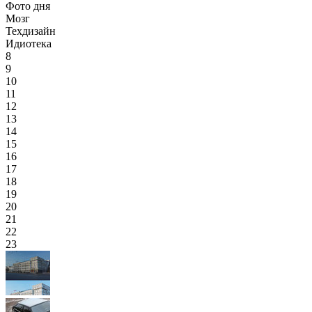
Фото дня
Мозг
Техдизайн
Идиотека
8
9
10
11
12
13
14
15
16
17
18
19
20
21
22
23