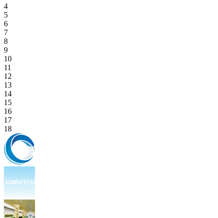
4
5
6
7
8
9
10
11
12
13
14
15
16
17
18