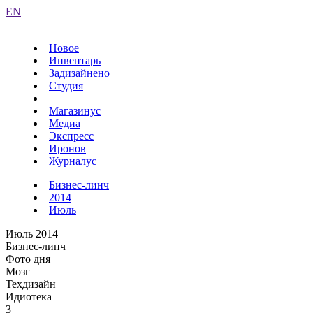
EN
Новое
Инвентарь
Задизайнено
Студия
Магазинус
Медиа
Экспресс
Иронов
Журналус
Бизнес-линч
2014
Июль
Июль 2014
Бизнес-линч
Фото дня
Мозг
Техдизайн
Идиотека
3