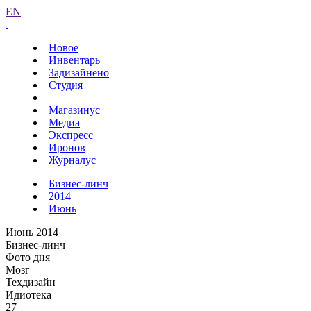
EN
Новое
Инвентарь
Задизайнено
Студия
Магазинус
Медиа
Экспресс
Иронов
Журналус
Бизнес-линч
2014
Июнь
Июнь 2014
Бизнес-линч
Фото дня
Мозг
Техдизайн
Идиотека
27