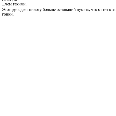
...чем такими.
Этот руль дает пилоту больше оснований думать, что от него з
гонки.