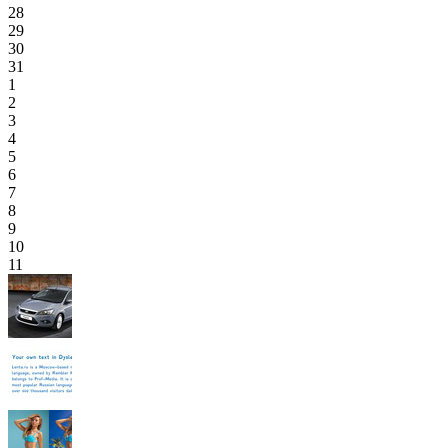
28
29
30
31
1
2
3
4
5
6
7
8
9
10
11