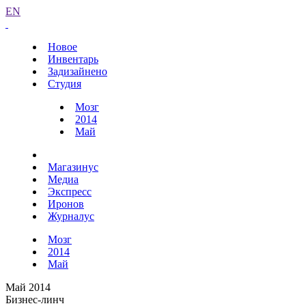
EN
Новое
Инвентарь
Задизайнено
Студия
Мозг
2014
Май
Магазинус
Медиа
Экспресс
Иронов
Журналус
Мозг
2014
Май
Май 2014
Бизнес-линч