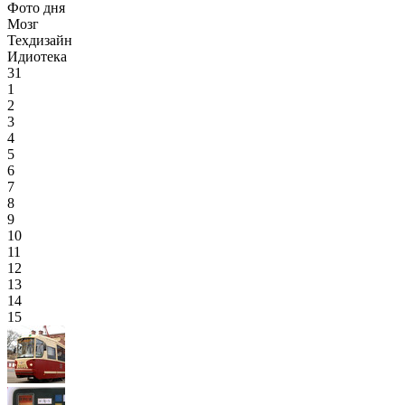
Фото дня
Мозг
Техдизайн
Идиотека
31
1
2
3
4
5
6
7
8
9
10
11
12
13
14
15