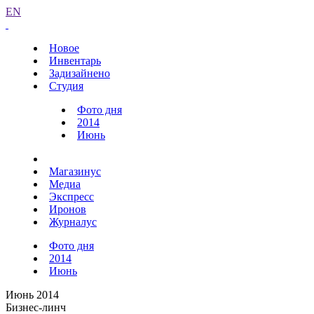
EN
Новое
Инвентарь
Задизайнено
Студия
Фото дня
2014
Июнь
Магазинус
Медиа
Экспресс
Иронов
Журналус
Фото дня
2014
Июнь
Июнь 2014
Бизнес-линч