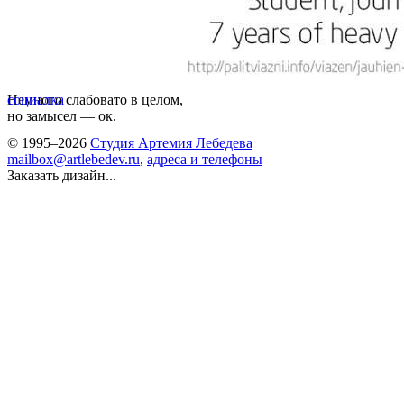
Немного слабовато в целом,
социалка
но замысел — ок.
© 1995–2026
Студия Артемия Лебедева
mailbox@artlebedev.ru
,
адреса и телефоны
Заказать дизайн...