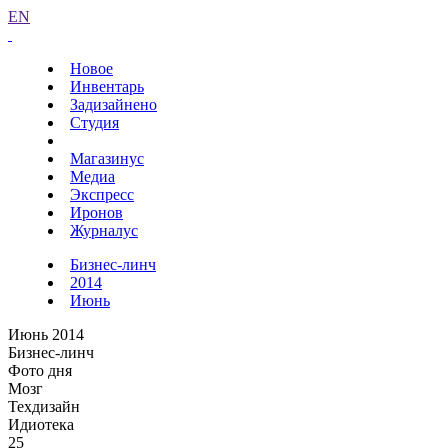
EN
Новое
Инвентарь
Задизайнено
Студия
Магазинус
Медиа
Экспресс
Иронов
Журналус
Бизнес-линч
2014
Июнь
Июнь 2014
Бизнес-линч
Фото дня
Мозг
Техдизайн
Идиотека
25