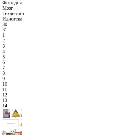
Фото дня
Мозг
Техдизайн
Идиотека
30
31
1
2
3
4
5
6
7
8
9
10
11
12
13
14