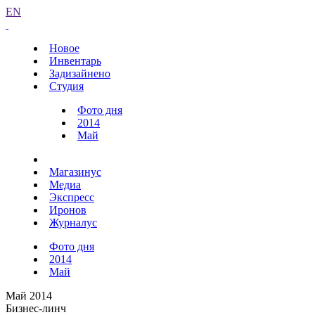
EN
Новое
Инвентарь
Задизайнено
Студия
Фото дня
2014
Май
Магазинус
Медиа
Экспресс
Иронов
Журналус
Фото дня
2014
Май
Май 2014
Бизнес-линч