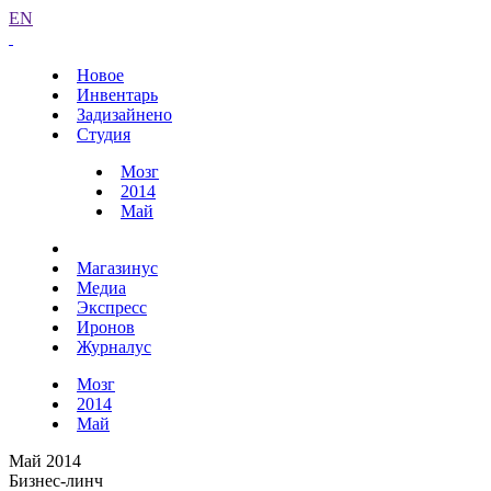
EN
Новое
Инвентарь
Задизайнено
Студия
Мозг
2014
Май
Магазинус
Медиа
Экспресс
Иронов
Журналус
Мозг
2014
Май
Май 2014
Бизнес-линч