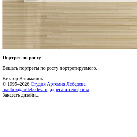
Портрет по росту
Вешать портреты по росту портретируемого.
Виктор Ватаманюк
© 1995–2026
Студия Артемия Лебедева
mailbox@artlebedev.ru
,
адреса и телефоны
Заказать дизайн...