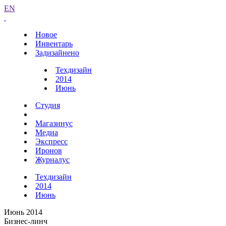
EN
Новое
Инвентарь
Задизайнено
Техдизайн
2014
Июнь
Студия
Магазинус
Медиа
Экспресс
Иронов
Журналус
Техдизайн
2014
Июнь
Июнь 2014
Бизнес-линч