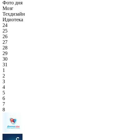
Фото дня
Мозг
Техдизайн
Идиотека
24
25
26
27
28
29
30
31
1
2
3
4
5
6
7
8