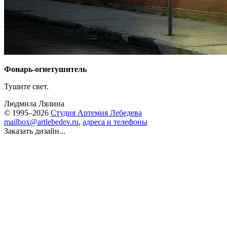
Фонарь-огнетушитель
Тушите свет.
Людмила Лялина
© 1995–2026
Студия Артемия Лебедева
mailbox@artlebedev.ru
,
адреса и телефоны
Заказать дизайн...