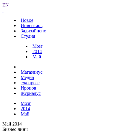
EN
Новое
Инвентарь
Задизайнено
Студия
Мозг
2014
Май
Магазинус
Медиа
Экспресс
Иронов
Журналус
Мозг
2014
Май
Май 2014
Бизнес-линч