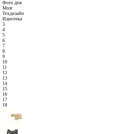
Фото дня
Мозг
Техдизайн
Идиотека
3
4
5
6
7
8
9
10
11
12
13
14
15
16
17
18