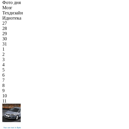
Фото дня
Мозг
Техдизайн
Идиотека
27
28
29
30
31
1
2
3
4
5
6
7
8
9
10
11