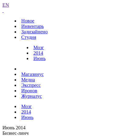
EN
Новое
Инвентарь
Задизайнено
Студия
Мозг
2014
Июнь
Магазинус
Медиа
Экспресс
Иронов
Журналус
Мозг
2014
Июнь
Июнь 2014
Бизнес-линч