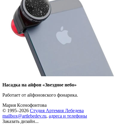
Насадка на айфон «Звездное небо»
Работает от айфоновского фонарика.
Мария Ксенофонтова
© 1995–2026
Студия Артемия Лебедева
mailbox@artlebedev.ru
,
адреса и телефоны
Заказать дизайн...