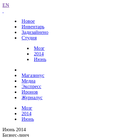
EN
Новое
Инвентарь
Задизайнено
Студия
Мозг
2014
Июнь
Магазинус
Медиа
Экспресс
Иронов
Журналус
Мозг
2014
Июнь
Июнь 2014
Бизнес-линч