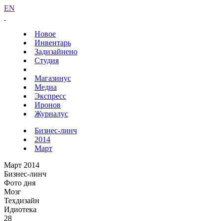
EN
Новое
Инвентарь
Задизайнено
Студия
Магазинус
Медиа
Экспресс
Иронов
Журналус
Бизнес-линч
2014
Март
Март 2014
Бизнес-линч
Фото дня
Мозг
Техдизайн
Идиотека
28