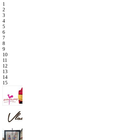
1
2
3
4
5
6
7
8
9
10
11
12
13
14
15