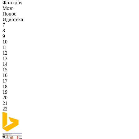
Фото дня
Мозг
Понос
Идиотека
7
8
9
10
11
12
13
14
15
16
17
18
19
20
21
22