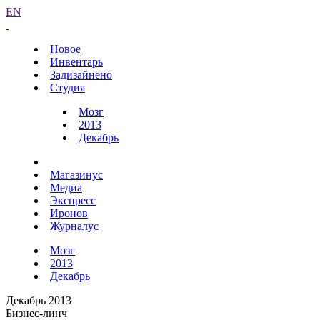
EN
Новое
Инвентарь
Задизайнено
Студия
Мозг
2013
Декабрь
Магазинус
Медиа
Экспресс
Иронов
Журналус
Мозг
2013
Декабрь
Декабрь 2013
Бизнес-линч