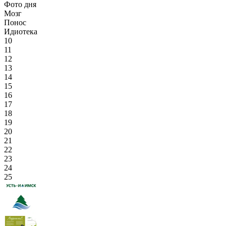
Фото дня
Мозг
Понос
Идиотека
10
11
12
13
14
15
16
17
18
19
20
21
22
23
24
25