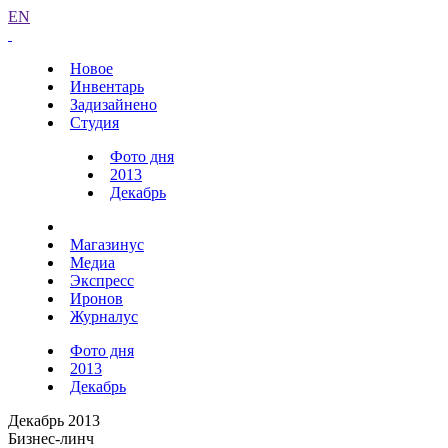
EN
Новое
Инвентарь
Задизайнено
Студия
Фото дня
2013
Декабрь
Магазинус
Медиа
Экспресс
Иронов
Журналус
Фото дня
2013
Декабрь
Декабрь 2013
Бизнес-линч