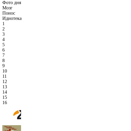
Фото дня
Мозг
Понос
Идиотека
1
2
3
4
5
6
7
8
9
10
11
12
13
14
15
16