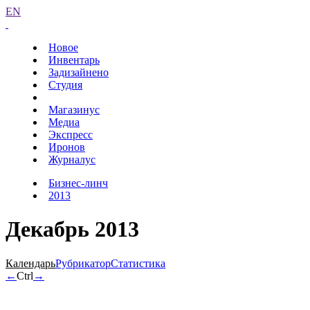
EN
Новое
Инвентарь
Задизайнено
Студия
Магазинус
Медиа
Экспресс
Иронов
Журналус
Бизнес-линч
2013
Декабрь 2013
Календарь
Рубрикатор
Статистика
←
Ctrl
→