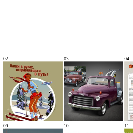
02
03
04
09
10
11