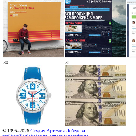
30
31
© 1995–2026
Студия Артемия Лебедева