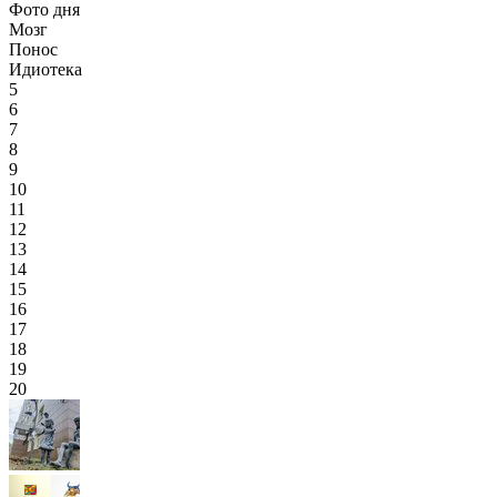
Фото дня
Мозг
Понос
Идиотека
5
6
7
8
9
10
11
12
13
14
15
16
17
18
19
20