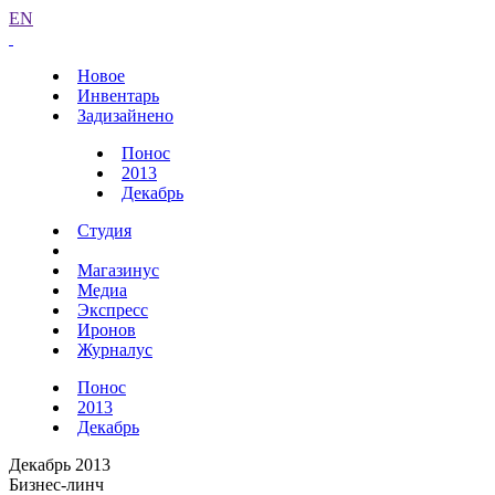
EN
Новое
Инвентарь
Задизайнено
Понос
2013
Декабрь
Студия
Магазинус
Медиа
Экспресс
Иронов
Журналус
Понос
2013
Декабрь
Декабрь 2013
Бизнес-линч