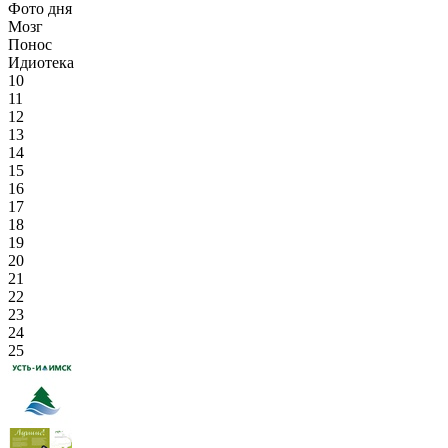
Фото дня
Мозг
Понос
Идиотека
10
11
12
13
14
15
16
17
18
19
20
21
22
23
24
25