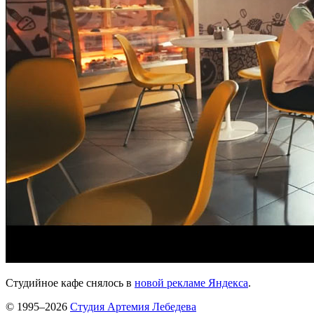
Студийное кафе снялось в
новой рекламе Яндекса
.
© 1995–2026
Студия Артемия Лебедева