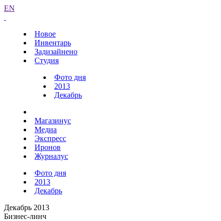
EN
Новое
Инвентарь
Задизайнено
Студия
Фото дня
2013
Декабрь
Магазинус
Медиа
Экспресс
Иронов
Журналус
Фото дня
2013
Декабрь
Декабрь 2013
Бизнес-линч