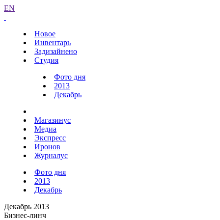
EN
Новое
Инвентарь
Задизайнено
Студия
Фото дня
2013
Декабрь
Магазинус
Медиа
Экспресс
Иронов
Журналус
Фото дня
2013
Декабрь
Декабрь 2013
Бизнес-линч