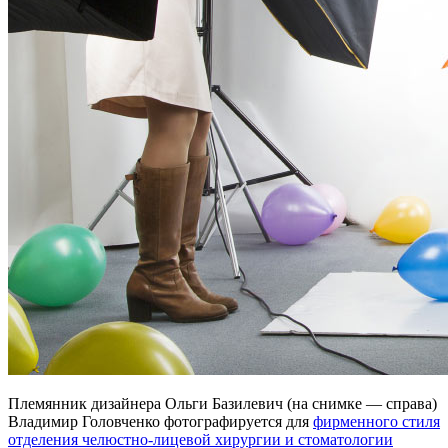
Племянник дизайнера Ольги Базилевич (на снимке — справа)
Владимир Головченко фотографируется для
фирменного стиля
отделения челюстно-лицевой хирургии и стоматологии