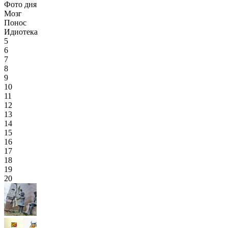
Фото дня
Мозг
Понос
Идиотека
5
6
7
8
9
10
11
12
13
14
15
16
17
18
19
20