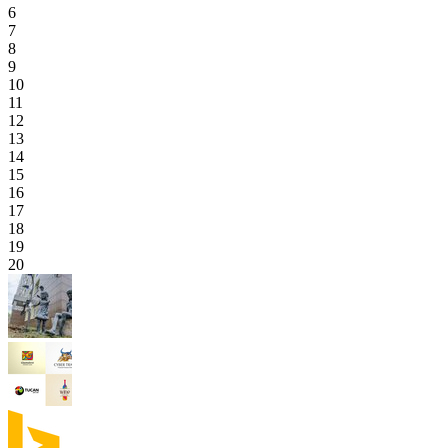
6
7
8
9
10
11
12
13
14
15
16
17
18
19
20