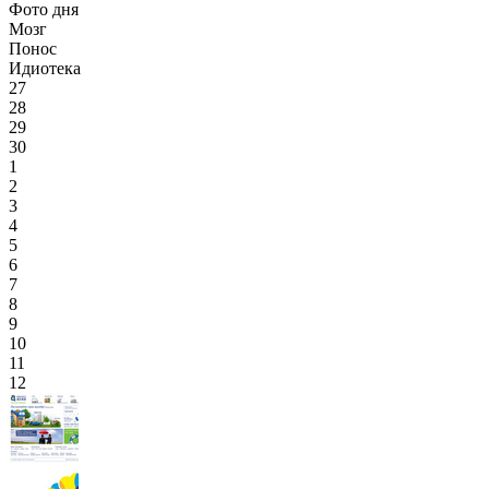
Фото дня
Мозг
Понос
Идиотека
27
28
29
30
1
2
3
4
5
6
7
8
9
10
11
12