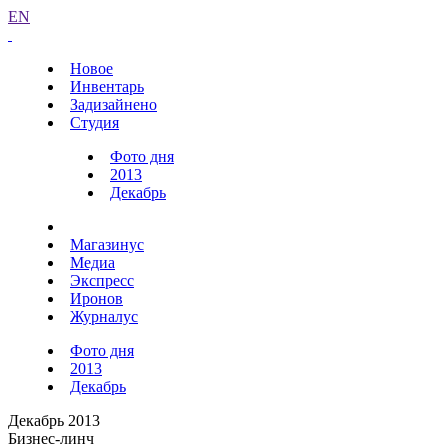
EN
Новое
Инвентарь
Задизайнено
Студия
Фото дня
2013
Декабрь
Магазинус
Медиа
Экспресс
Иронов
Журналус
Фото дня
2013
Декабрь
Декабрь 2013
Бизнес-линч