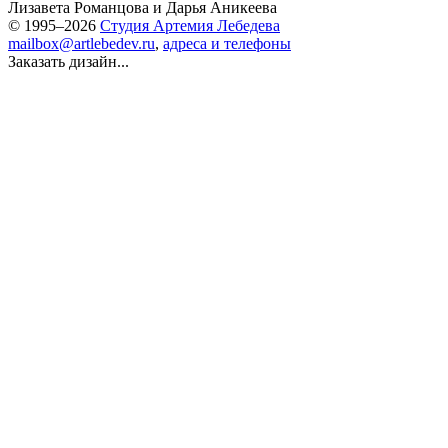
Лизавета Романцова
и
Дарья Аникеева
© 1995–2026
Студия Артемия Лебедева
mailbox@artlebedev.ru
,
адреса и телефоны
Заказать дизайн...