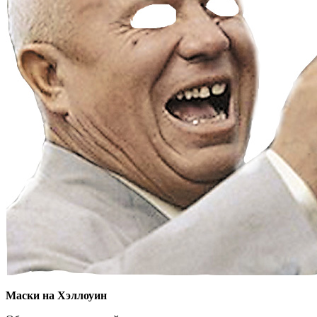
Маски на Хэллоуин