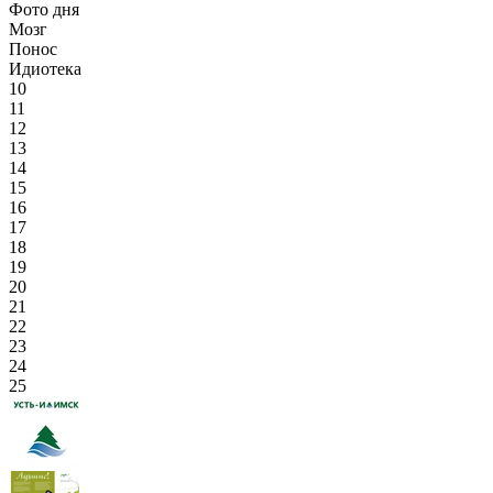
Фото дня
Мозг
Понос
Идиотека
10
11
12
13
14
15
16
17
18
19
20
21
22
23
24
25