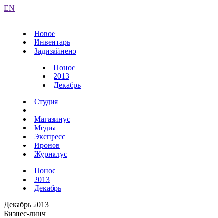
EN
Новое
Инвентарь
Задизайнено
Понос
2013
Декабрь
Студия
Магазинус
Медиа
Экспресс
Иронов
Журналус
Понос
2013
Декабрь
Декабрь 2013
Бизнес-линч