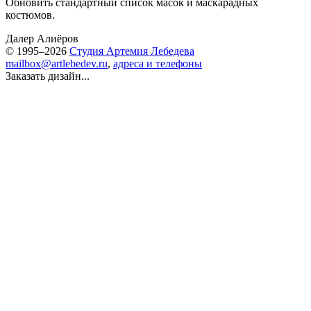
Обновить стандартный список масок и маскарадных
костюмов.
Далер Алиёров
© 1995–2026
Студия Артемия Лебедева
mailbox@artlebedev.ru
,
адреса и телефоны
Заказать дизайн...