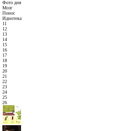
Фото дня
Мозг
Понос
Идиотека
11
12
13
14
15
16
17
18
19
20
21
22
23
24
25
26