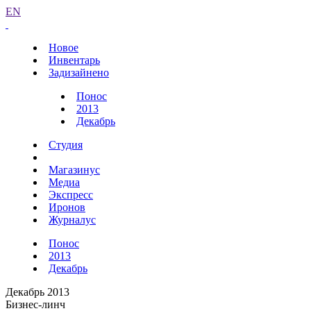
EN
Новое
Инвентарь
Задизайнено
Понос
2013
Декабрь
Студия
Магазинус
Медиа
Экспресс
Иронов
Журналус
Понос
2013
Декабрь
Декабрь 2013
Бизнес-линч