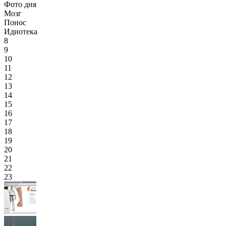
Фото дня
Мозг
Понос
Идиотека
8
9
10
11
12
13
14
15
16
17
18
19
20
21
22
23