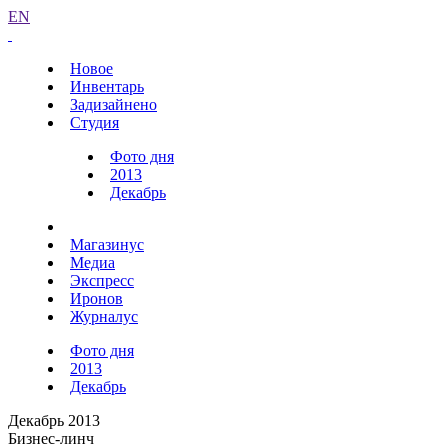
EN
Новое
Инвентарь
Задизайнено
Студия
Фото дня
2013
Декабрь
Магазинус
Медиа
Экспресс
Иронов
Журналус
Фото дня
2013
Декабрь
Декабрь 2013
Бизнес-линч