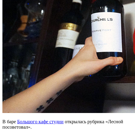
В баре
Большого кафе студии
открылась рубрика «Лесной
посоветовал».