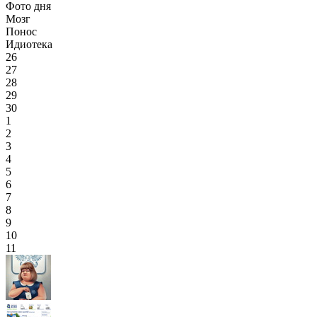
Фото дня
Мозг
Понос
Идиотека
26
27
28
29
30
1
2
3
4
5
6
7
8
9
10
11