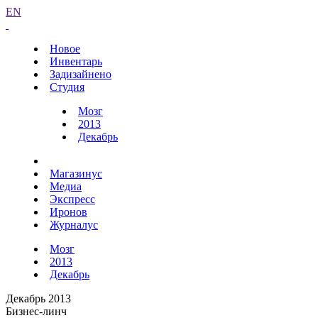
EN
Новое
Инвентарь
Задизайнено
Студия
Мозг
2013
Декабрь
Магазинус
Медиа
Экспресс
Иронов
Журналус
Мозг
2013
Декабрь
Декабрь 2013
Бизнес-линч