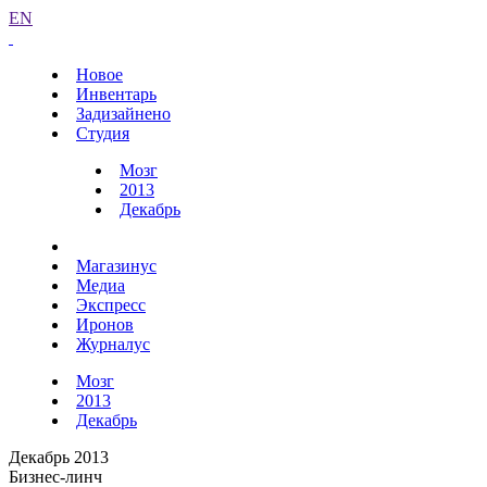
EN
Новое
Инвентарь
Задизайнено
Студия
Мозг
2013
Декабрь
Магазинус
Медиа
Экспресс
Иронов
Журналус
Мозг
2013
Декабрь
Декабрь 2013
Бизнес-линч