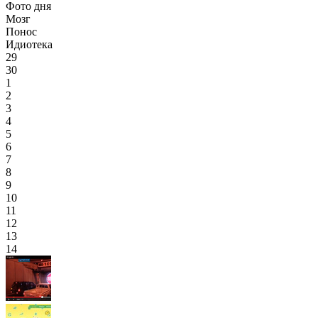
Фото дня
Мозг
Понос
Идиотека
29
30
1
2
3
4
5
6
7
8
9
10
11
12
13
14